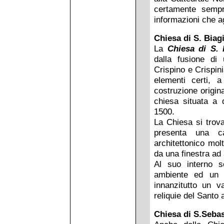
certamente sempr
informazioni che a
Chiesa di S. Biag
La
Chiesa di S. 
dalla fusione di
Crispino e Crispin
elementi certi, a
costruzione origina
chiesa situata a 
1500.
La Chiesa si trov
presenta una c
architettonico mol
da una finestra ad
Al suo interno s
ambiente ed un a
innanzitutto un v
reliquie del Santo 
Chiesa di S.Seba