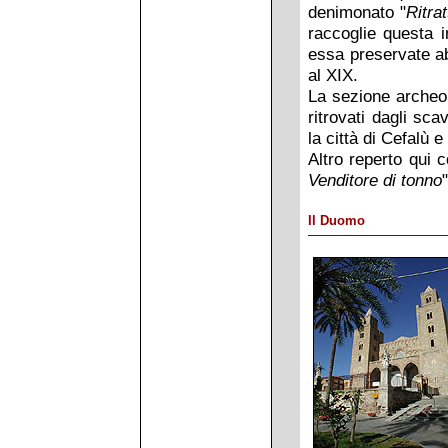
denimonato "
Ritrat
raccoglie questa i
essa preservate a
al XIX.
La sezione archeol
ritrovati dagli sca
la città di Cefalù e
Altro reperto qui 
Venditore di tonno
Il Duomo