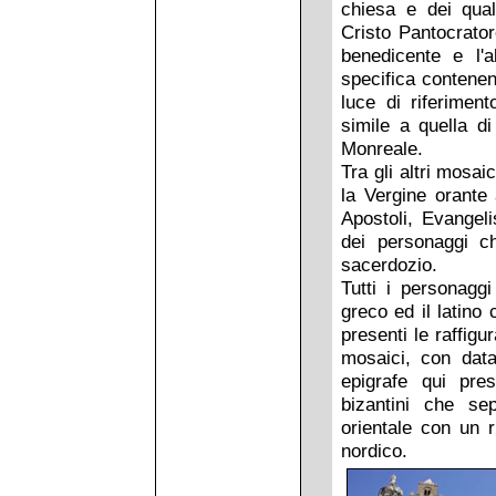
chiesa e dei qual
Cristo Pantocrato
benedicente e l'
specifica contenen
luce di riferimen
simile a quella d
Monreale.
Tra gli altri mosai
la Vergine orante 
Apostoli, Evangeli
dei personaggi ch
sacerdozio.
Tutti i personaggi
greco ed il latino
presenti le raffigu
mosaici, con data
epigrafe qui pres
bizantini che se
orientale con un r
nordico.